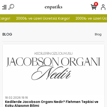
0
o!
2000₺ ve üzeri Ücretsiz Kargo!
2000₺ ve üzeri Ücrets
BLOG
Blog
18.02.2026 19:16
Kedilerde Jacobson Organı Nedir? Flehmen Tepkisi ve
Koku Algısının Bilimi