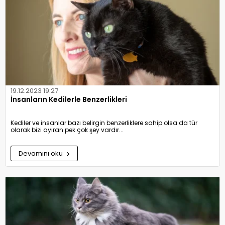
19.12.2023 19:27
İnsanların Kedilerle Benzerlikleri
Kediler ve insanlar bazı belirgin benzerliklere sahip olsa da tür
olarak bizi ayıran pek çok şey vardır...
Devamını oku