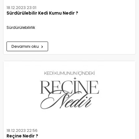
18.12.2023 23:01
Sürdürülebilir Kedi Kumu Nedir ?
Sürdürülebilirlik
Devamını oku
18.12.2023 22:56
Reçine Nedir ?