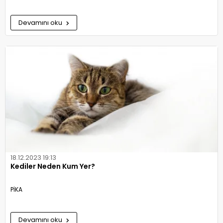
Devamını oku
18.12.2023 19:13
Kediler Neden Kum Yer?
PİKA
Devamını oku