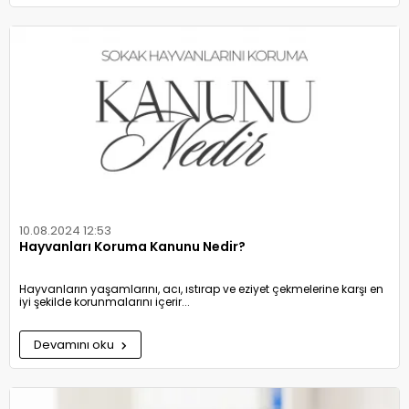
10.08.2024 12:53
Hayvanları Koruma Kanunu Nedir?
Hayvanların yaşamlarını, acı, ıstırap ve eziyet çekmelerine karşı en
iyi şekilde korunmalarını içerir...
Devamını oku