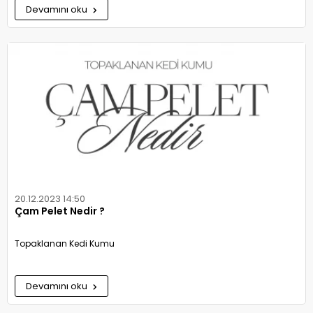
Devamını oku
20.12.2023 14:50
Çam Pelet Nedir ?
Topaklanan Kedi Kumu
Devamını oku