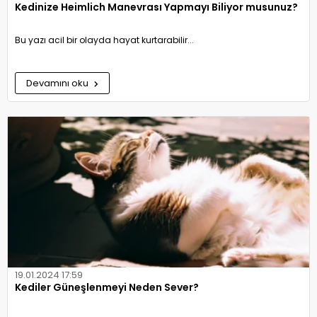
Kedinize Heimlich Manevrası Yapmayı Biliyor musunuz?
Bu yazı acil bir olayda hayat kurtarabilir...
Devamını oku
19.01.2024 17:59
Kediler Güneşlenmeyi Neden Sever?