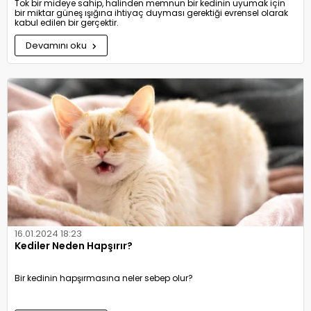
Tok bir mideye sahip, halinden memnun bir kedinin uyumak için
bir miktar güneş ışığına ihtiyaç duyması gerektiği evrensel olarak
kabul edilen bir gerçektir.
Devamını oku
16.01.2024 18:23
Kediler Neden Hapşırır?
Bir kedinin hapşırmasına neler sebep olur?