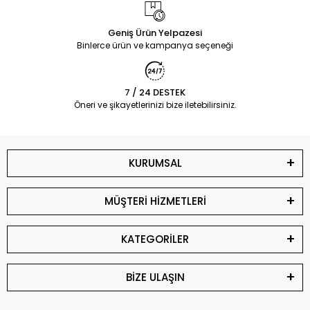
Geniş Ürün Yelpazesi
Binlerce ürün ve kampanya seçeneği
7 / 24 DESTEK
Öneri ve şikayetlerinizi bize iletebilirsiniz.
KURUMSAL
MÜŞTERİ HİZMETLERİ
KATEGORİLER
BİZE ULAŞIN