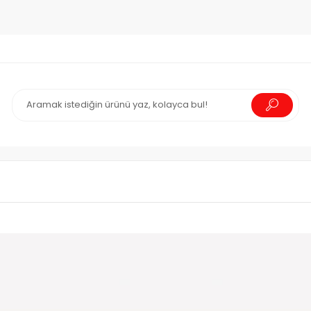
go!
2000₺ ve üzeri Ücretsiz Kargo!
2000