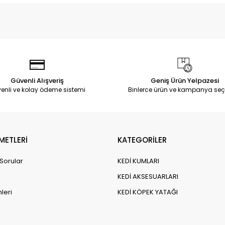
Güvenli Alışveriş
Geniş Ürün Yelpazesi
enli ve kolay ödeme sistemi
Binlerce ürün ve kampanya seç
METLERİ
KATEGORİLER
 Sorular
KEDİ KUMLARI
KEDİ AKSESUARLARI
leri
KEDİ KÖPEK YATAĞI