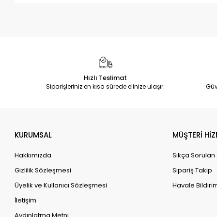
Hızlı Teslimat
Siparişleriniz en kısa sürede elinize ulaşır.
Güv
KURUMSAL
MÜŞTERİ HİZ
Hakkımızda
Sıkça Sorulan
Gizlilik Sözleşmesi
Sipariş Takip
Üyelik ve Kullanıcı Sözleşmesi
Havale Bildirim
İletişim
Aydınlatma Metni