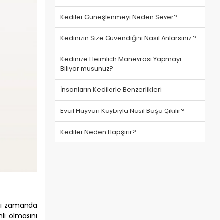
Kediler Güneşlenmeyi Neden Sever?
Kedinizin Size Güvendiğini Nasıl Anlarsınız ?
Kedinize Heimlich Manevrası Yapmayı
Biliyor musunuz?
İnsanların Kedilerle Benzerlikleri
Evcil Hayvan Kaybıyla Nasıl Başa Çıkılır?
Kediler Neden Hapşırır?
aynı zamanda
nli olmasını