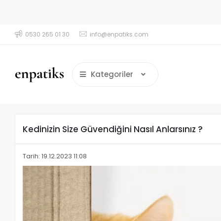
0530 265 01 30
info@enpatiks.com
cretsiz Kargo!
2000₺ ve üzeri Ücretsiz Kar
Kategoriler
Kedinizin Size Güvendiğini Nasıl Anlarsınız ?
Tarih: 19.12.2023 11:08