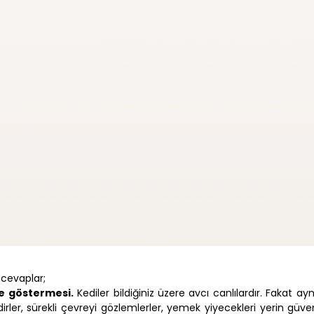
 cevaplar;
ze göstermesi.
Kediler bildiğiniz üzere avcı canlılardır. Fakat 
irler, sürekli çevreyi gözlemlerler, yemek yiyecekleri yerin güve