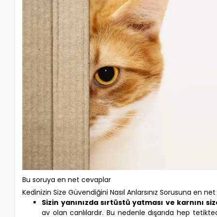
Bu soruya en net cevaplar
Kedinizin Size Güvendiğini Nasıl Anlarsınız Sorusuna en net
Sizin yanınızda sırtüstü yatması ve karnını si
av olan canlılardır. Bu nedenle dışarıda hep tetikted