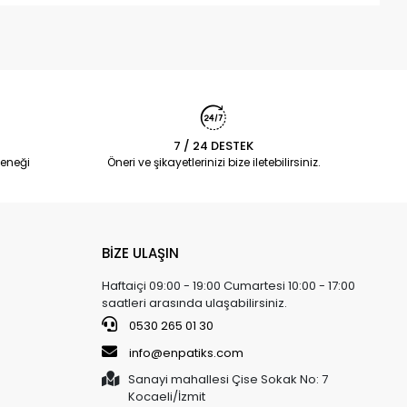
7 / 24 DESTEK
eneği
Öneri ve şikayetlerinizi bize iletebilirsiniz.
BİZE ULAŞIN
Haftaiçi 09:00 - 19:00 Cumartesi 10:00 - 17:00
saatleri arasında ulaşabilirsiniz.
0530 265 01 30
info@enpatiks.com
Sanayi mahallesi Çise Sokak No: 7
Kocaeli/İzmit