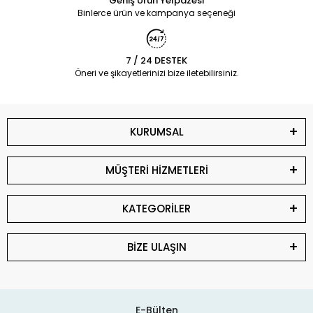
Geniş Ürün Yelpazesi
Binlerce ürün ve kampanya seçeneği
7 / 24 DESTEK
Öneri ve şikayetlerinizi bize iletebilirsiniz.
KURUMSAL
MÜŞTERİ HİZMETLERİ
KATEGORİLER
BİZE ULAŞIN
E-Bülten