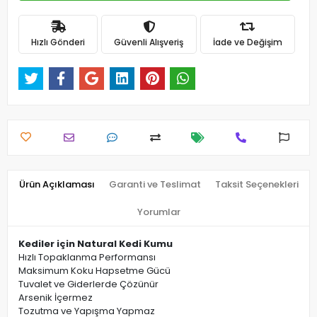
Hızlı Gönderi
Güvenli Alışveriş
İade ve Değişim
Ürün Açıklaması
Garanti ve Teslimat
Taksit Seçenekleri
Yorumlar
Kediler için Natural Kedi Kumu
Hızlı Topaklanma Performansı
Maksimum Koku Hapsetme Gücü
Tuvalet ve Giderlerde Çözünür
Arsenik İçermez
Tozutma ve Yapışma Yapmaz