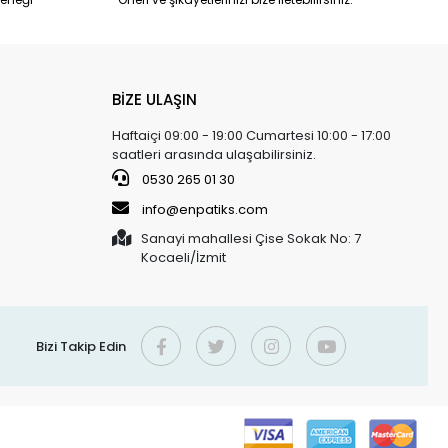
BİZE ULAŞIN
Haftaiçi 09:00 - 19:00 Cumartesi 10:00 - 17:00
saatleri arasında ulaşabilirsiniz.
0530 265 01 30
info@enpatiks.com
Sanayi mahallesi Çise Sokak No: 7
Kocaeli/İzmit
Bizi Takip Edin