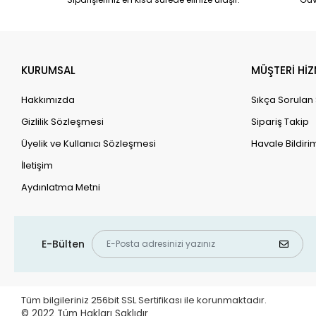
KURUMSAL
MÜŞTERİ HİZ
Hakkımızda
Sıkça Sorulan
Gizlilik Sözleşmesi
Sipariş Takip
Üyelik ve Kullanıcı Sözleşmesi
Havale Bildirim
İletişim
Aydınlatma Metni
E-Bülten
Tüm bilgileriniz 256bit SSL Sertifikası ile korunmaktadır.
© 2022
Tüm Hakları Saklıdır