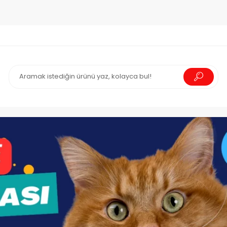
go!
2000₺ ve üzeri Ücretsiz Kargo!
2000₺