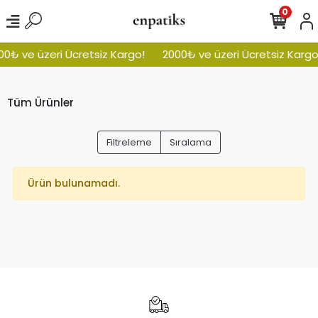
0
0₺ ve üzeri Ücretsiz Kargo!
2000₺ ve üzeri Ücretsiz Kargo
Tüm Ürünler
Filtreleme
Sıralama
Ürün bulunamadı.